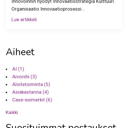
Innovoinnin hyödyt Innovaatiostrategia Kulttuuri
Organisaatio Innovaatioprosessi...
Lue artikkeli
Aiheet
AI
(1)
Aivoriihi
(3)
Aloitetoiminta
(5)
Asiakastarina
(4)
Case-esimerkit
(6)
Kaikki
Suosituimmat postaukset