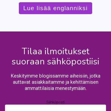
Lue lisää englanniksi
Tilaa ilmoitukset
suoraan sähköpostiisi
Keskitymme blogissamme aiheisiin, jotka
auttavat asiakkaitamme ja kehittämisen
ammattilaisia menestymään.
Sähköposti