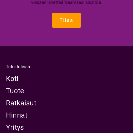
voidaan lähettää tilaamaasi sisältöä.
Tutustu lisää:
Koti
Tuote
Ratkaisut
Hinnat
Yritys