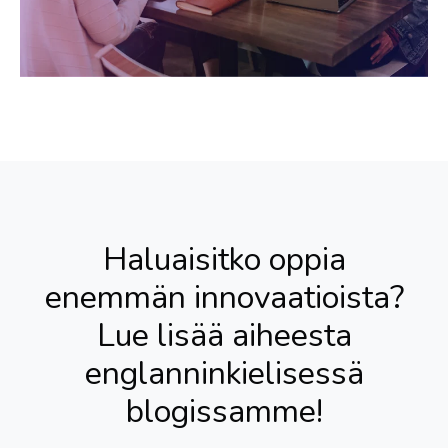
Haluaisitko oppia
enemmän innovaatioista?
Lue lisää aiheesta
englanninkielisessä
blogissamme!