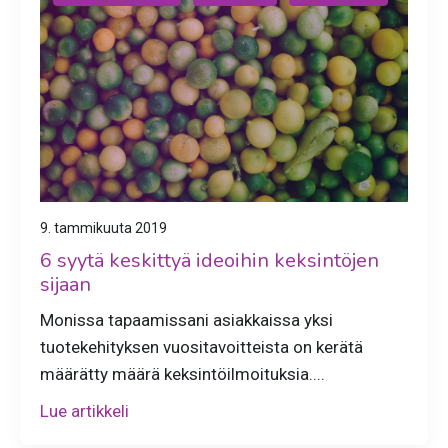
9. tammikuuta 2019
6 syytä keskittyä ideoihin keksintöjen
sijaan
Monissa tapaamissani asiakkaissa yksi
tuotekehityksen vuositavoitteista on kerätä
määrätty määrä keksintöilmoituksia....
Lue artikkeli