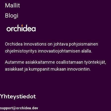
Mallit
Blogi
Orchidea Innovations on johtava pohjoismainen
ohjelmistoyritys innovaatiojohtamisen alalla.
Autamme asiakkaitamme osallistamaan työntekijät,
asiakkaat ja kumppanit mukaan innovointiin.
Yhteystiedot
support@orchidea.dev