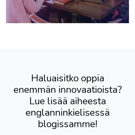
Haluaisitko oppia
enemmän innovaatioista?
Lue lisää aiheesta
englanninkielisessä
blogissamme!