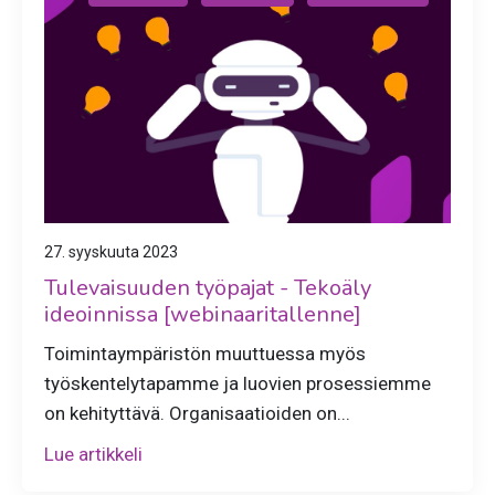
27. syyskuuta 2023
Tulevaisuuden työpajat - Tekoäly
ideoinnissa [webinaaritallenne]
Toimintaympäristön muuttuessa myös
työskentelytapamme ja luovien prosessiemme
on kehityttävä. Organisaatioiden on...
Lue artikkeli