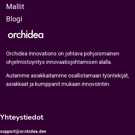
Mallit
Blogi
Orchidea Innovations on johtava pohjoismainen
ohjelmistoyritys innovaatiojohtamisen alalla.
Autamme asiakkaitamme osallistamaan työntekijät,
asiakkaat ja kumppanit mukaan innovointiin.
Yhteystiedot
support@orchidea.dev