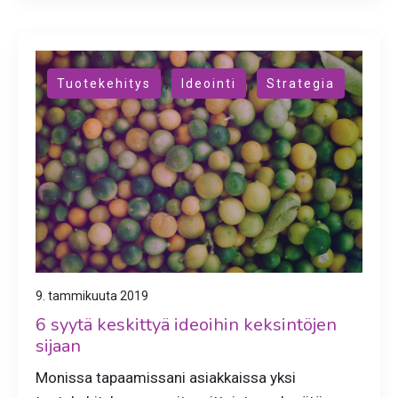
,
,
Tuotekehitys
Ideointi
Strategia
9. tammikuuta 2019
6 syytä keskittyä ideoihin keksintöjen
sijaan
Monissa tapaamissani asiakkaissa yksi