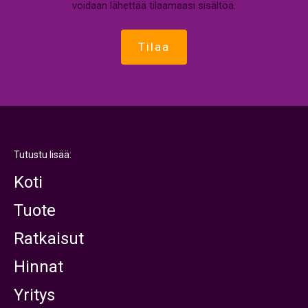
voidaan lähettää tilaamaasi sisältöä.
Tutustu lisää:
Koti
Tuote
Ratkaisut
Hinnat
Yritys