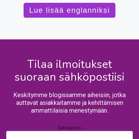
Lue lisää englanniksi
Tilaa ilmoitukset
suoraan sähköpostiisi
Keskitymme blogissamme aiheisiin, jotka
auttavat asiakkaitamme ja kehittämisen
ammattilaisia menestymään.
Sähköposti