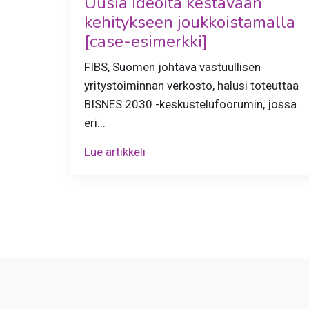
Uusia ideoita kestävään
kehitykseen joukkoistamalla
[case-esimerkki]
FIBS, Suomen johtava vastuullisen
yritystoiminnan verkosto, halusi toteuttaa
BISNES 2030 -keskustelufoorumin, jossa
eri...
Lue artikkeli