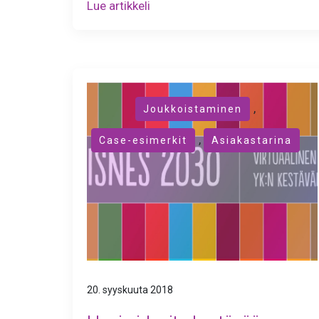
Lue artikkeli
,
Joukkoistaminen
,
Case-esimerkit
Asiakastarina
20. syyskuuta 2018