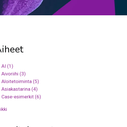
iheet
AI
(1)
Aivoriihi
(3)
Aloitetoiminta
(5)
Asiakastarina
(4)
Case-esimerkit
(6)
ikki