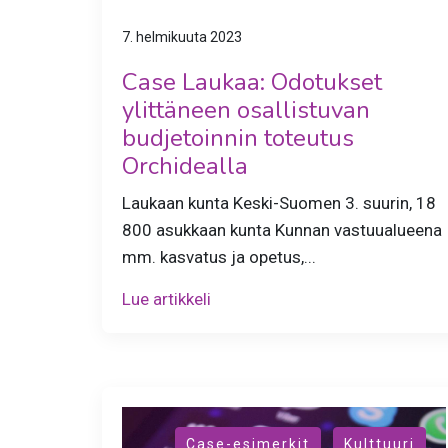
7. helmikuuta 2023
Case Laukaa: Odotukset
ylittäneen osallistuvan
budjetoinnin toteutus
Orchidealla
Laukaan kunta Keski-Suomen 3. suurin, 18
800 asukkaan kunta Kunnan vastuualueena
mm. kasvatus ja opetus,...
Lue artikkeli
,
Case-esimerkit
Kulttuuri