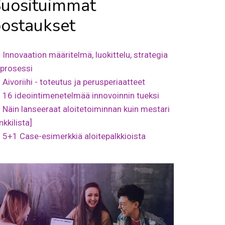
uosituimmat
ostaukset
Innovaation määritelmä, luokittelu, strategia
 prosessi
Aivoriihi - toteutus ja perusperiaatteet
16 ideointimenetelmää innovoinnin tueksi
Näin lanseeraat aloitetoiminnan kuin mestari
inkkilista]
5+1 Case-esimerkkiä aloitepalkkioista